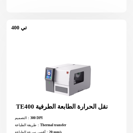
تي 400
TE400 نقل الحرارة الطابعة الطرفية
300 DPI
التصميم：
Thermal transfer
طريقة الطباعة：
20 mm/s
أقصى سرعة الطباعة：