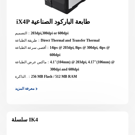
iX4P طابعة الباركود الصناعية
203dpi,300dpi or 600dpi
التصميم：
Direct Thermal and Transfer Thermal
طريقة الطباعة：
14ips @ 203dpi, 8ips @ 300dpi, 4ips @
أقصى سرعة الطباعة：
600dpi
4.1"(104mm) @ 203dpi, 4.17"(106mm) @
ماكس عرض الطباعة：
300dpi and 600dpi
256 MB Flash / 512 MB RAM
الذاكرة .：
معرفة المزيد
سلسلة IK4