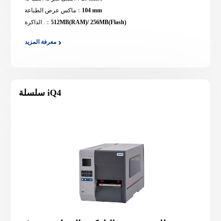
104 mm
ماكس عرض الطباعة：
512MB(RAM)/ 256MB(Flash)
الذاكرة .：
معرفة المزيد
سلسلة iQ4