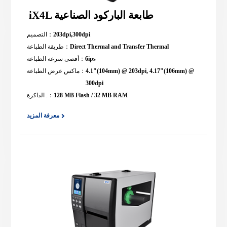
iX4L طابعة الباركود الصناعية
203dpi,300dpi
التصميم：
Direct Thermal and Transfer Thermal
طريقة الطباعة：
6ips
أقصى سرعة الطباعة：
4.1"(104mm) @ 203dpi, 4.17"(106mm) @
ماكس عرض الطباعة：
300dpi
128 MB Flash / 32 MB RAM
الذاكرة .：
معرفة المزيد