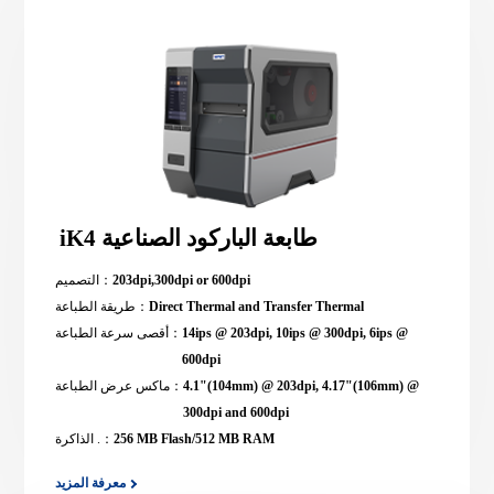
iK4 طابعة الباركود الصناعية
203dpi,300dpi or 600dpi
التصميم：
Direct Thermal and Transfer Thermal
طريقة الطباعة：
14ips @ 203dpi, 10ips @ 300dpi, 6ips @
أقصى سرعة الطباعة：
600dpi
4.1"(104mm) @ 203dpi, 4.17"(106mm) @
ماكس عرض الطباعة：
300dpi and 600dpi
256 MB Flash/512 MB RAM
الذاكرة .：
معرفة المزيد