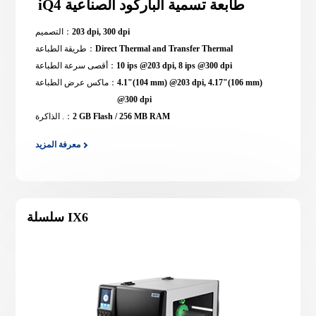
iQ4 طابعة تسمية الباركود الصناعية
203 dpi, 300 dpi
التصميم：
Direct Thermal and Transfer Thermal
طريقة الطباعة：
10 ips @203 dpi, 8 ips @300 dpi
أقصى سرعة الطباعة：
4.1"(104 mm) @203 dpi, 4.17"(106 mm)
ماكس عرض الطباعة：
@300 dpi
2 GB Flash / 256 MB RAM
الذاكرة .：
معرفة المزيد
سلسلة IX6