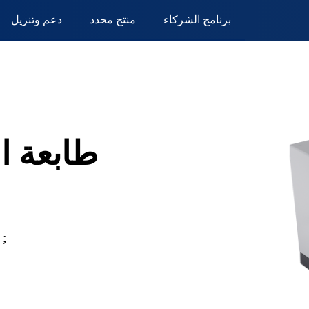
برنامج الشركاء
منتج محدد
دعم وتنزيل
P
طابعة ال
● طباعة عالية السرعة من علامة كبيرة