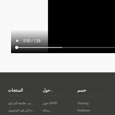
حسم
حول .
المنتجات
Ticketing
حول iDPRT
سطح المكتب طابعة الباركود
Healthcare
رسالة
طابعة الباركود المحمول