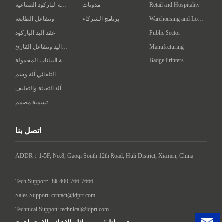
Retail and Hospitality
مدونات
طابعة الباركود الصناعية
Warehousing and Logistics
برنامج الشركاء
وتتفاعل الطابعة
Public Sector
عقد اليد الباركود
Manufacturing
عقد اليد وتتفاعل القارئ
Badge Printers
محطة البيانات المحمولة
التلقائي آلة وسم
ذكي آلة التعبئة والتغليف
تسمية مصمم
اتصل بنا
ADDR：1-5F, No.8, Gaoqi South 12th Road, Huli District, Xiamen, China

Tech Support:+86-400-766-7666
Sales Support: contact@idprt.com
Technical Support: technical@idprt.com