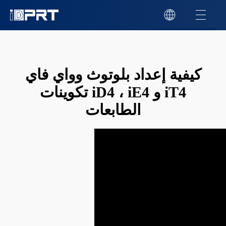
كيفية إعداد بلوتوث وواي فاي
تكوينات iD4 ، iE4 و iT4
الطابعات