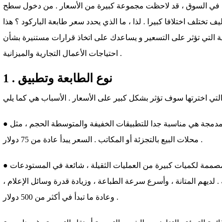
في السوق ، قد لاحظت مجموعة كبيرة من الأسعار . من دخول سطح
ف تختلف اختلافا كبيرا . لذا ، ما الذي يحدد سعر طابعة الباركود ؟ هذا
ة التي تؤثر على التسعير و يساعدك على اتخاذ قرارات مستنيرة بشأن
احتياجات الأعمال التجارية والميزانية .
1 . نوع الطابعة وتطبيق
● طابعات سطح المكتب : هذه الطابعات المدمجة هي مناسبة جدا للتطبيقات الخفيفة والمتوسطة الحجم ، مثل
محلات البيع بالتجزئة أو المكاتب . السعر يبدأ عادة من 75 دولار .
● الطابعات الصناعية : هذه الطابعات مصممة لكميات كبيرة من العمليات الثقيلة ، شائعة في المستودعات
 لديهم المتانة ، وأسرع سرعة الطباعة ، وزيادة قدرة وسائل الإعلام ،
وعادة ما تبدأ في أكثر من 500 دولار .