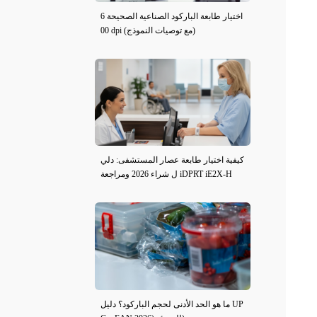
اختيار طابعة الباركود الصناعية الصحيحة 6
00 dpi (مع توصيات النموذج)
كيفية اختيار طابعة عصار المستشفى: دلي
ل شراء 2026 ومراجعة iDPRT iE2X-H
ما هو الحد الأدنى لحجم الباركود؟ دليل UP