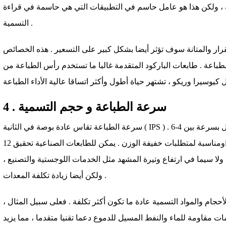
بعة ، ولكن هذا هو عامل حاسم في التطبيقات التي هي حاسمة في قراءة
التسمية .
تقرار والمتانة سوف تؤثر أيضا بشكل كبير على التسعير . هذه الخصائص
لطباعة . طابعات الباركود المتقدمة غالبا ما تستخدم رأس الطباعة من
4 . سرعة الطباعة و حجم التسمية
سرعة الطباعة تقاس عادة بوصة في الثانية ( IPS ) . عادة ، الطابعة سطح المكتب يعمل بسرعة بين 4-6ips ،
ومناسبة لمتطلبات خفيفة الوزن . يمكن للطابعات الصناعية تحقيق 12ips أو أسرع . تحسين سرعة الطباعة
لا سيما في ارتفاع وتيرة المشهد مثل الخدمات اللوجستية والتصنيع ،
ولكن أيضا زيادة تكلفة المعدات .
حجام والمواد التسمية عادة ما تكون أكثر تكلفة . فعلى سبيل المثال ،
 مقاومة للماء والنفط المسيل للدموع دعما تقنيا متقدما ، مما يزيد