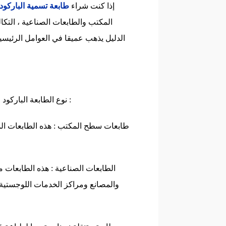
إذا كنت شراء
طابعة تسمية الباركود
المكتب والطابعات الصناعية ، التكالي
الدليل يذهب عميقا في العوامل الرئيسي
نوع الطابعة الباركود التي اخترتها سوف تؤثر بشكل كبير على الأسعار . الأسباب هي كما يلي :
والمصانع ومراكز الخدمات اللوجستية .