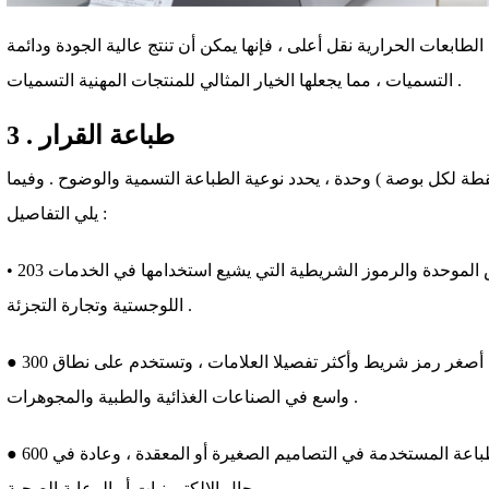
لطابعات الحرارية نقل أعلى ، فإنها يمكن أن تنتج عالية الجودة ودائمة
التسميات ، مما يجعلها الخيار المثالي للمنتجات المهنية التسميات .
3 . طباعة القرار
نقطة لكل بوصة ) وحدة ، يحدد نوعية الطباعة التسمية والوضوح . وفيما
يلي التفاصيل :
• 203 إدارة شؤون الإعلام : مناسبة للنصوص الموحدة والرموز الشريطية التي يشيع استخدامها في الخدمات
اللوجستية وتجارة التجزئة .
● 300 إدارة شؤون الإعلام : توفير أفضل نوعية أصغر رمز شريط وأكثر تفصيلا العلامات ، وتستخدم على نطاق
واسع في الصناعات الغذائية والطبية والمجوهرات .
● 600 إدارة شؤون الإعلام : عالية الدقة الطباعة المستخدمة في التصاميم الصغيرة أو المعقدة ، وعادة في
مجال الالكترونيات أو الرعاية الصحية .