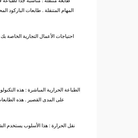
احتياجات الأعمال التجارية الخاصة بك
على المدى القصير . هذه الطابعات
التآكل ، والتوافق مع المواد الاصطناعية مث