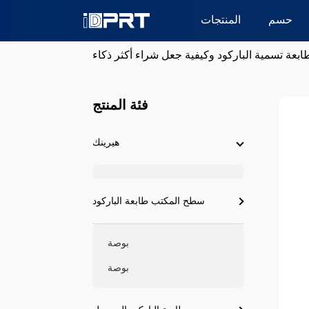
حسم
المنتجات
ابعة تسمية الباركود وكيفية جعل شراء أكثر ذكاء
فئة المنتج
هيرينك
سطح المكتب طابعة الباركود
بوصة
بوصة