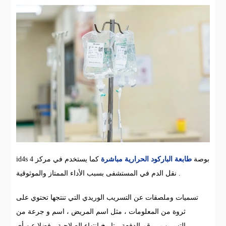
id4s 4 بوصة
طابعة الباركود الحرارية مباشرة
كما يستخدم في مركز
نقل الدم في المستشفى بسبب الأداء الممتاز والموثوقية .
تسميات وملصقات عن التسريب الوريدي التي تنتجها تحتوي على
ثروة من المعلومات ، مثل اسم المريض ، اسم و جرعة من
التسريب ، رقم الدفعة ، تاريخ انتهاء الصلاحية ، فضلا عن أي