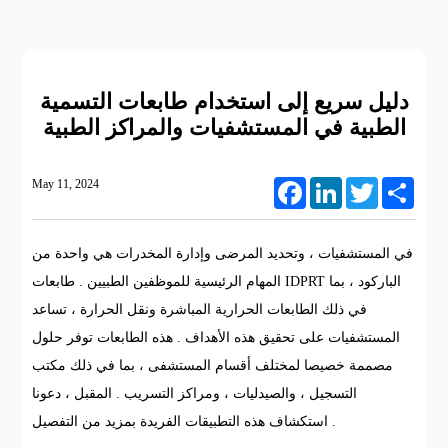
دليل سريع إلى استخدام طابعات التسمية
الطبية في المستشفيات والمراكز الطبية
May 11, 2024
Facebook
LinkedIn
Twitter
Share
في المستشفيات ، وتحديد المرضى وإدارة المخدرات هي واحدة من
المهام الرئيسية للموظفين الطبيين . طابعات IDPRT الباركود ، بما
في ذلك الطابعات الحرارية المباشرة ونقل الحرارة ، تساعد
المستشفيات على تحقيق هذه الأهداف . هذه الطابعات توفر حلول
مصممة خصيصا لمختلف أقسام المستشفى ، بما في ذلك مكتب
التسجيل ، والصيدليات ، ومراكز التسريب . المقبل ، دعونا
استكشاف هذه التطبيقات الفريدة بمزيد من التفصيل .