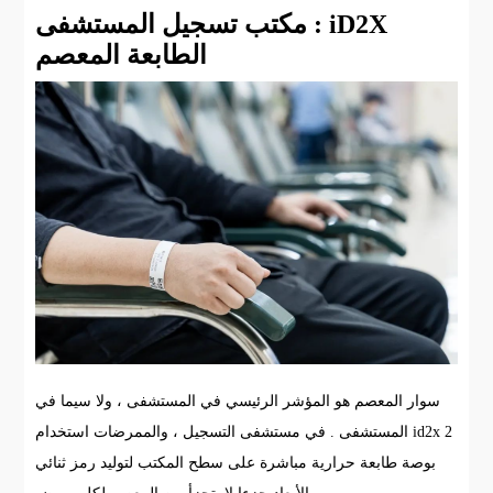
مكتب تسجيل المستشفى : iD2X
الطابعة المعصم
سوار المعصم هو المؤشر الرئيسي في المستشفى ، ولا سيما في
المستشفى . في مستشفى التسجيل ، والممرضات استخدام id2x 2
بوصة طابعة حرارية مباشرة على سطح المكتب لتوليد رمز ثنائي