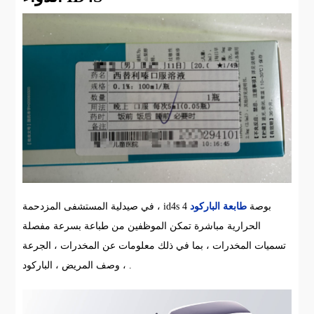
في صيدلية المستشفى المزدحمة ، id4s 4 بوصة
طابعة الباركود
الحرارية مباشرة تمكن الموظفين من طباعة بسرعة مفصلة
تسميات المخدرات ، بما في ذلك معلومات عن المخدرات ، الجرعة
، وصف المريض ، الباركود .