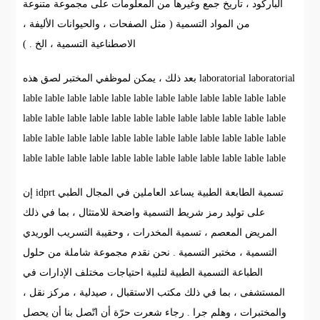
الباركود ، تاريخ جمع وغيرها من المعلومات على مجموعة متنوعة
من المواد التسمية ( مثل الصفحات ، والحيوانات الأليفة ،
الاصطناعية التسمية ، الخ . )
بعد ذلك ، يمكن لموظفي المختبر لصق هذه laboratorial laboratorial
lable lable lable lable lable lable lable lable lable lable lable lable
lable lable lable lable lable lable lable lable lable lable lable lable
lable lable lable lable lable lable lable lable lable lable lable lable
lable lable lable lable lable lable lable lable lable lable lable lable
إن idprt تسمية الطابعة الطبية يساعد العاملين في المجال الطبي
على توليد رمز شريط التسمية واضحة للامتثال ، بما في ذلك
المريض المعصم ، تسمية المخدرات ، وحقيبة التسريب الوريدي
التسمية ، مختبر التسمية . نحن نقدم مجموعة شاملة من حلول
الطباعة التسمية الطبية لتلبية احتياجات مختلف الإدارات في
المستشفى ، بما في ذلك مكتب الاستقبال ، صيدلية ، مركز نقل ،
والمختبرات ، وهلم جرا . رجاء شعرت حرّة أن اتّصل بنا أن يحصل