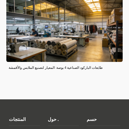
طابعات الباركود الصناعية 4 بوصة: المعيار لتصنيع الملابس والأقمشة
حسم
حول .
المنتجات