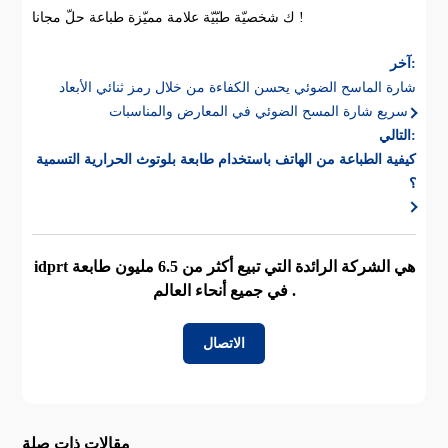
ك شخصيّة طبّيّة علامة مميّزة طباعة حلّ مجانا !
آخر:
شارة الماسح الضوئي يحسن الكفاءة من خلال رمز ثنائي الأبعاد
سريع شارة المسح الضوئي في المعارض والمناسبات
التالي:
كيفية الطباعة من الهاتف باستخدام طابعة بلوتوث الحرارية التسمية
؟
idprt هي الشركة الرائدة التي تبيع أكثر من 6.5 مليون طابعة
في جميع أنحاء العالم .
الاتصال
مقالات ذات صلة