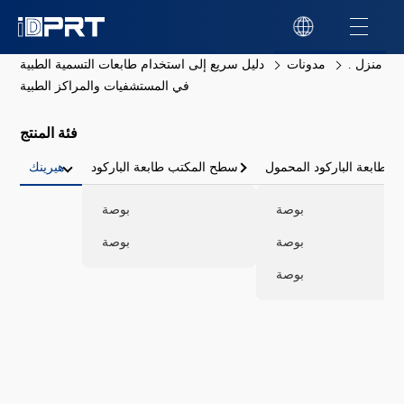
منزل .
مدونات
دليل سريع إلى استخدام طابعات التسمية الطبية
في المستشفيات والمراكز الطبية
فئة المنتج
طابعة الباركود المحمول
سطح المكتب طابعة الباركود
هيرينك
بوصة
بوصة
بوصة
بوصة
بوصة