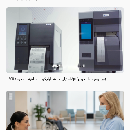
اختيار طابعة الباركود الصناعية الصحيحة 600 dpi (مع توصيات النموذج)