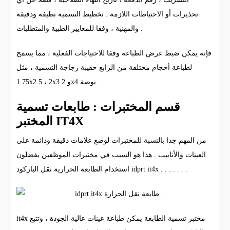
تحذيرات أو الاحتياطات اللازمة . تخطيط التسمية نظيفة ودقيقة
والمهنية ، وفقا للمعايير الطبية والمتطلبات .
فإنه يمكن ضبط عرض الطباعة وفقا للاحتياجات الفعلية ، مما يسمح
لطباعة أحجام مختلفة من الرابع حقيبة زجاجة التسمية ، مثل
1.75x2.5 ، 2x3 و 2x4 بوصة .
قسم المختبرات : طابعات تسمية
المختبر IT4X
من المهم جدا بالنسبة للمختبرات لوضع علامات دقيقة ودائمة على
العينات والأنابيب . هذا هو السبب في مختبرات الموظفين يفضلون
استخدام الطابعة الحرارية نقل الباركود idprt it4x . . . . . . .
it4x مختبر تسمية الطابعة يمكن طباعة عينات عالية الجودة ، وتتبع