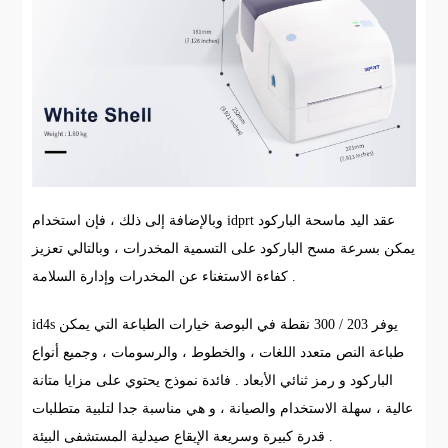
وبالإضافة إلى ذلك ، فإن استخدام idprt عقد اليد ماسحة الباركود
يمكن بسرعة مسح الباركود على التسمية المخدرات ، وبالتالي تعزيز
كفاءة الاستغناء عن المخدرات وإدارة السلامة .
id4s يوفر 203 / 300 نقطة في البوصة خيارات الطباعة التي يمكن
طباعة النص متعدد اللغات ، والخطوط ، والرسومات ، وجميع أنواع
الباركود و رمز ثنائي الأبعاد . فائدة نموذج يحتوي على مزايا متانة
عالية ، سهلة الاستخدام والصيانة ، و هي مناسبة جدا لتلبية متطلبات
قدرة كبيرة وسريعة الإيقاع صيدلية المستشفى البيئة .