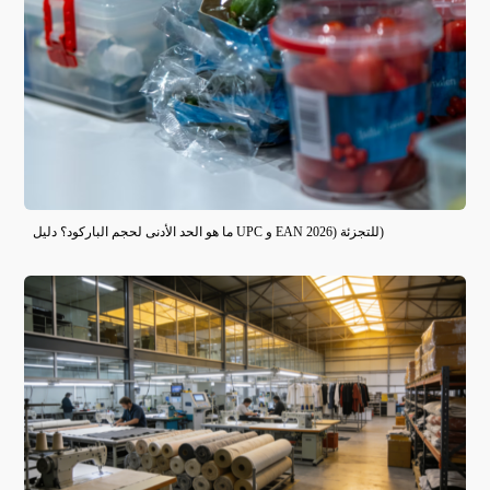
ما هو الحد الأدنى لحجم الباركود؟ دليل UPC و EAN للتجزئة (2026)