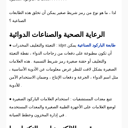
لذا ، ما هو نوع من رمز شريط صغير يمكن أن تخلق هذه الطابعات
الصناعية ؟
الرعاية الصحية والصناعات الدوائية
طابعة الباركود الصناعية
يمكن
● التعبئة والتغليف المخدرات : idprt
أن تكون مطبوعة على دفعات من زجاجات الدواء ، نفطة التعبئة
والتغليف أو حقنة صغيرة رمز شريط التسمية . هذه العلامات
الصغيرة بشكل لافت للنظر عرض معلومات عن الأدوية الأساسية ،
مثل اسم الدواء ، الجرعة و دفعات الإنتاج ، وضمان الاستخدام الآمن
للأدوية .
● تتبع معدات المستشفيات : استخدام العلامات الباركود الصغيرة
لوضع العلامات على الأجهزة الطبية الصغيرة والمعدات المستخدمة
في إدارة المخزون وخطط الصيانة .