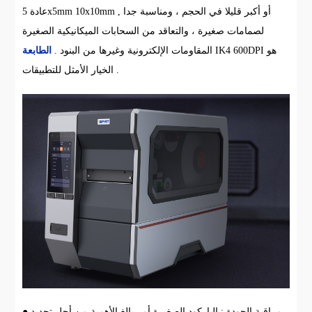
عادة 5x5mm 10x10mm , أو أكبر قليلا في الحجم ، ومناسبة جدا
لصمامات صغيرة ، والتعاقد من السحابات الميكانيكية الصغيرة
IK4 600DPI هو
المقاومات الإلكترونية وغيرها من البنود .
الطابعة
الخيار الأمثل للتطبيقات .
● مراقبة الجودة : الباركود الصغيرة أمر بالغ الأهمية من أجل تحديد