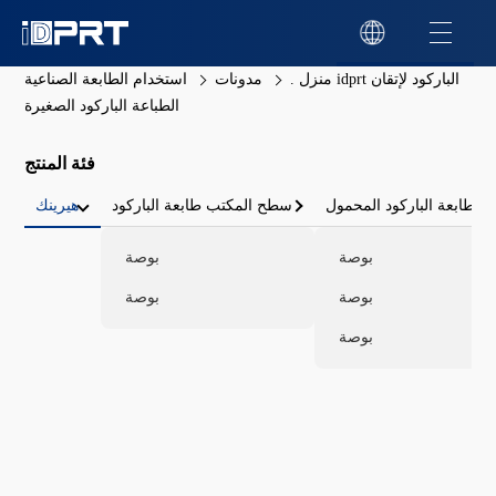
منزل .
مدونات
استخدام الطابعة الصناعية idprt الباركود لإتقان
الطباعة الباركود الصغيرة
فئة المنتج
طابعة الباركود المحمول
سطح المكتب طابعة الباركود
هيرينك
بوصة
بوصة
بوصة
بوصة
بوصة