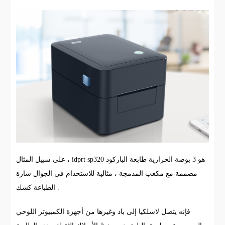
على سبيل المثال ، idprt sp320 هو 3 بوصة الحرارية طابعة الباركود
مصممة مع مكعب المدمجة ، مثالية للاستخدام في الجوال شارة
الطباعة كشك .
فإنه يتصل لاسلكيا إلى باد وغيرها من أجهزة الكمبيوتر اللوحي