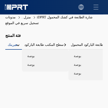
iDPRT شارة الطابعة في كشك المحمول
منزل .
مدونات
تسجيل سريع في الموقع
فئة المنتج
طابعة الباركود المحمول
سطح المكتب طابعة الباركود
هيرينك
بوصة
بوصة
بوصة
بوصة
بوصة