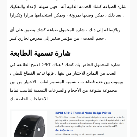
شارة الطباعة كشك الخدمة الذاتية آلة . فهي سهلة الإعداد والتفكيك
بعد ذلك ، يمكن وضعها بمرونة ، ويمكن استخدامها مرارا وتكرارا .
وبالإضافة إلى ذلك ، شارة المحمول طباعة كشك ينطبق على أي
حجم الحدث ، من مؤتمر صغير إلى معرض تجاري كبير .
شارة تسمية الطابعة
دمج الطابعة في iDPRT شارة المحمول الخاص بك كشك ! هناك
العديد من النماذج للاختيار من بينها ، فإنها تدعم القطاع للطي ،
ويموت بين عدة قطاعات ، تسمية المستمر لفات . الاختيار من بين
مجموعة متنوعة من الأحجام والسرعات التسمية لتناسب تماما
الاحتياجات الخاصة بك .