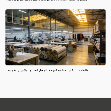
طابعات الباركود الصناعية 4 بوصة: المعيار لتصنيع الملابس والأقمشة