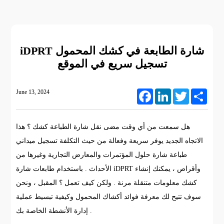
iDPRT شارة الطابعة في كشك المحمول
تسجيل سريع في الموقع
June 13, 2024
Facebook
LinkedIn
Twitter
Share
هل سمعت من أي وقت مضى نقل شارة الطباعة كشك ؟ هذا
الاتجاه الجديد يوفر سريعة وفعالة من حيث التكلفة تسجيل ميداني
طباعة شارة حلول المؤتمرات والمعارض التجارية وغيرها من
الأحداث . باستخدام طابعات شارة iDPRT وأقراص ، يمكنك إنشاء
كشك معلومات متنقلة مرنة . ولكن كيف تعمل ؟ المقبل ، ونحن
سوف تتيح لك معرفة فوائد أكشاك المحمول وكيفية تبسيط عملية
إدارة الأنشطة الخاصة بك .