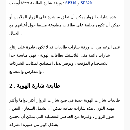
SP320
و
SP310
أوصت idprt ورقة شارة الطابعة :
هذه شارات الزوار يمكن أن تعلق مباشرة على الزوار الملابس أو
يمكن أن تكون معلقة على بطاقات مطبوعة مسبقا حول أعناقهم مع
الحبال .
على الرغم من أن ورقة شارات طابعات قد لا تكون قادرة على إنتاج
شارات دائمة مثل البلاستيك بطاقات الهوية ، فهي مناسبة جدا
للاستخدام المؤقت ، وتوفير بديل اقتصادي لمكاتب الشركات
والمدارس والمصانع .
2 . طابعة شارة الهوية
طابعات شارات الهوية جيدة في صنع شارات الزوار أكثر دواما وأكثر
مهنية اللون . هذه شارات بطاقة يمكن أن تشمل الشعار ، النص ،
صور الزوار ، وغيرها من العناصر التفصيلية التي يمكن أن تحسن
بشكل كبير من صورة الشركة .