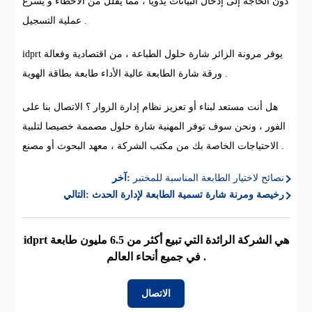
دون الحاجة إلى إدخال البيانات يدويا ، مما يقلل من الأخطاء و يسرع
عملية التسجيل .
idprt يوفر مرونة الزائر شارة حلول الطباعة ، من اقتصادية وفعالة
ورقة شارة الطابعة عالية الأداء طابعة بطاقة الهوية .
هل أنت مستعد لبناء أو تعزيز نظام إدارة الزوار ؟ الاتصال بنا على
الفور ، ونحن سوف توفر المهنية شارة حلول مصممة خصيصا لتلبية
الاحتياجات الخاصة بك من مكتب الشركة ، معهد البحوث أو مصنع .
نصائح لاختيار الطابعة المناسبة للمختبر
آخر:
رخيصة ومرنة شارة تسمية الطابعة لإدارة الحدث
التالي:
idprt هي الشركة الرائدة التي تبيع أكثر من 6.5 مليون طابعة
في جميع أنحاء العالم .
الاتصال