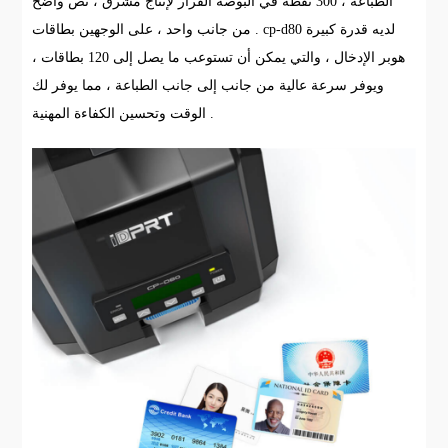
الطباعة ، 300 نقطة في البوصة القرار لإنتاج مشرق ، نص واضح
من جانب واحد ، على الوجهين بطاقات . cp-d80 لديه قدرة كبيرة
هوبر الإدخال ، والتي يمكن أن تستوعب ما يصل إلى 120 بطاقات ،
ويوفر سرعة عالية من جانب إلى جانب الطباعة ، مما يوفر لك
الوقت وتحسين الكفاءة المهنية .