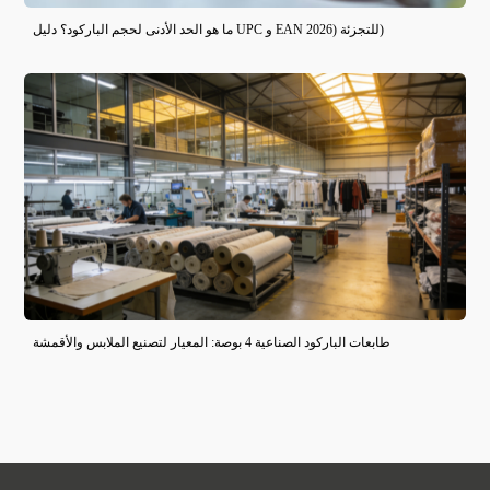
ما هو الحد الأدنى لحجم الباركود؟ دليل UPC و EAN للتجزئة (2026)
طابعات الباركود الصناعية 4 بوصة: المعيار لتصنيع الملابس والأقمشة