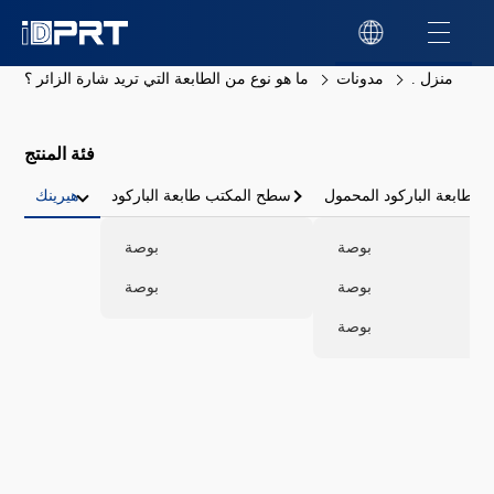
منزل .
مدونات
ما هو نوع من الطابعة التي تريد شارة الزائر ؟
فئة المنتج
طابعة الباركود المحمول
سطح المكتب طابعة الباركود
هيرينك
بوصة
بوصة
بوصة
بوصة
بوصة