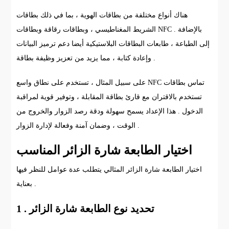
هناك أنواع مختلفة من بطاقات الهوية ، بما في ذلك بطاقات
الشريط المغناطيسي ، وبطاقات رقاقة وبطاقات NFC . بالإضافة
إلى الطباعة ، طابعات البطاقات البلاستيكية أيضا دعم ترميز البيانات
وإعادة كتابة ، مما يزيد من تعزيز وظيفة بطاقة .
على سبيل المثال ، تستخدم على نطاق واسع NFC تماس بطاقات
تستخدم بالاقتران مع قارئ بطاقة المقابلة ، وتوفير قوية لمراقبة
الدخول . هذا الإعداد يسمح سهولة ودقة رصد الزوار والخروج من
الوقت ، وضمان آمنة وفعالة لإدارة الزوار .
اختيار الطابعة شارة الزائر المناسب
اختيار الطابعة شارة الزائر المثالي يتطلب عدة عوامل للنظر فيها
بعناية .
1 . تحديد نوع الطابعة شارة الزائر