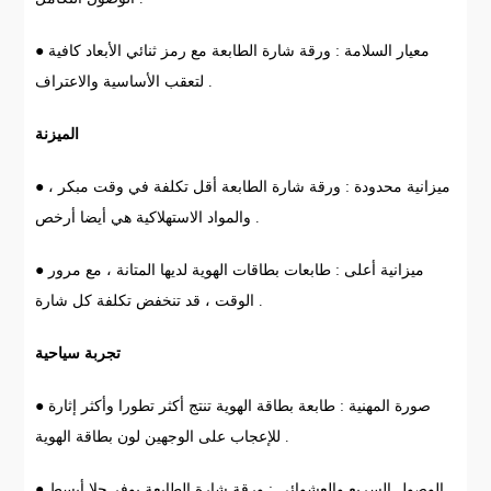
● معيار السلامة : ورقة شارة الطابعة مع رمز ثنائي الأبعاد كافية
لتعقب الأساسية والاعتراف .
الميزنة
● ميزانية محدودة : ورقة شارة الطابعة أقل تكلفة في وقت مبكر ،
والمواد الاستهلاكية هي أيضا أرخص .
● ميزانية أعلى : طابعات بطاقات الهوية لديها المتانة ، مع مرور
الوقت ، قد تنخفض تكلفة كل شارة .
تجربة سياحية
● صورة المهنية : طابعة بطاقة الهوية تنتج أكثر تطورا وأكثر إثارة
للإعجاب على الوجهين لون بطاقة الهوية .
● الوصول السريع والعشوائي : ورقة شارة الطابعة يوفر حلا أبسط