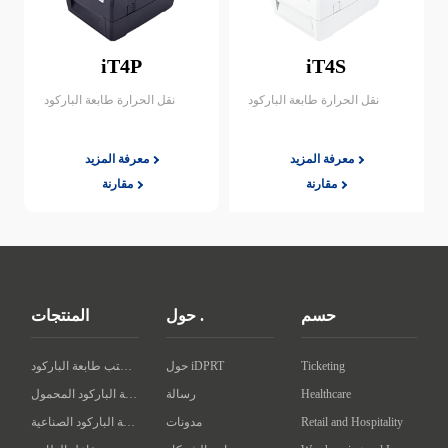
iT4P
iT4S
نقل الحرارة طابعة الباركود
نقل الحرارة طابعة الباركود
معرفة المزيد
معرفة المزيد
مقارنة
مقارنة
حسم
حول .
المنتجات
Ticketing
حول iDPRT
سطح المكتب طابعة الباركود
Healthcare
رسالة
طابعة الباركود المحمول
Retail and Hospitality
مدونات
طابعة الباركود الصناعية