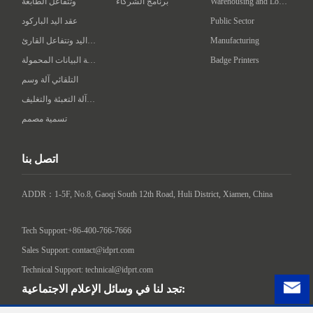
Warehousing and Logistics
برنامج الشركاء
وتتفاعل الطابعة
Public Sector
عقد اليد الباركود
Manufacturing
عقد اليد وتتفاعل القارئ
Badge Printers
محطة البيانات المحمولة
التلقائي آلة وسم
ذكي آلة التعبئة والتغليف
تسمية مصمم
اتصل بنا
ADDR：1-5F, No.8, Gaoqi South 12th Road, Huli District, Xiamen, China

Tech Support:+86-400-766-7666
Sales Support: contact@idprt.com
Technical Support: technical@idprt.com
تجد لنا في وسائل الإعلام الاجتماعية: