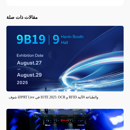
مقالات ذات صلة
شوف iDPRT Live في IOTE 2025: OCR و RFID والطباعة الآلية