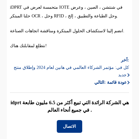
iDPRT متحمسة لعرض في IOTE في شنتشن ، الصين ، وعرض
حلنا المبتكر OCR ، وحل RFID ، وحل الطباعة والتطبيق ، إلخ.
انضم إلينا لاستكشاف الحلول المبتكرة ومناقشة اتجاهات الصناعة.
نتطلع لمقابلتك هناك!
آخر:
كل في: مؤتمر الشركاء العالمي في هانين لعام 2024 وإطلاق منتج
جديد
عودة قائمة
التالي:
idprt هي الشركة الرائدة التي تبيع أكثر من 6.5 مليون طابعة
في جميع أنحاء العالم .
الاتصال