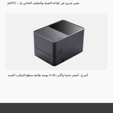
pa431l -- تغيير جذري في كفاءة التعبئة والتغليف الخاص بك
أسرع ، أصغر حجما وأكثر ذكاء 4 بوصة طابعة سطح المكتب الجديد