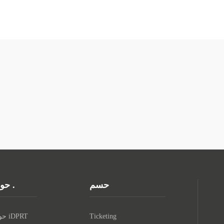
حسم
حول .
Ticketing
حول iDPRT