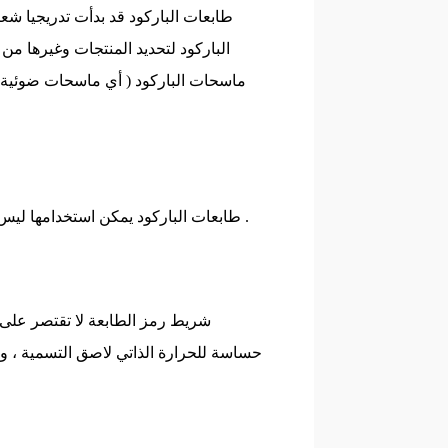
طابعات الباركود قد بدأت تدريجيا شعب
الباركود لتحديد المنتجات وغيرها م
ماسحات الباركود ( أي ماسحات ضوئية )
طابعات الباركود يمكن استخدامها ليس فقط في المكاتب ، ولكن أيضا في خطوط الإنتاج والمتاجر والمطاعم .
شريط رمز الطابعة لا تقتصر على م
حساسة للحرارة الذاتي لاصق التسمية ، وال