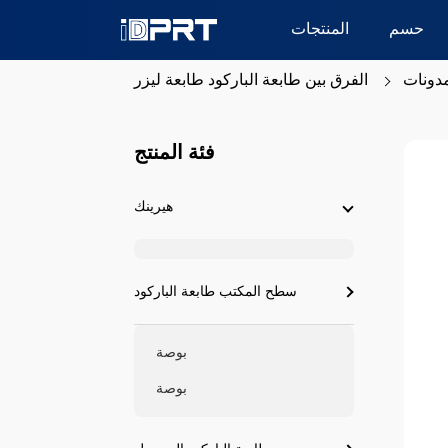
حسم
المنتجات
دونات
الفرق بين طابعة الباركود طابعة ليزر
فئة المنتج
هيرينك
سطح المكتب طابعة الباركود
بوصة
بوصة