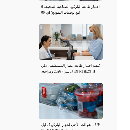
اختيار طابعة الباركود الصناعية الصحيحة 6
00 dpi (مع توصيات النموذج)
كيفية اختيار طابعة عصار المستشفى: دلي
ل شراء 2026 ومراجعة iDPRT iE2X-H
ما هو الحد الأدنى لحجم الباركود؟ دليل UP