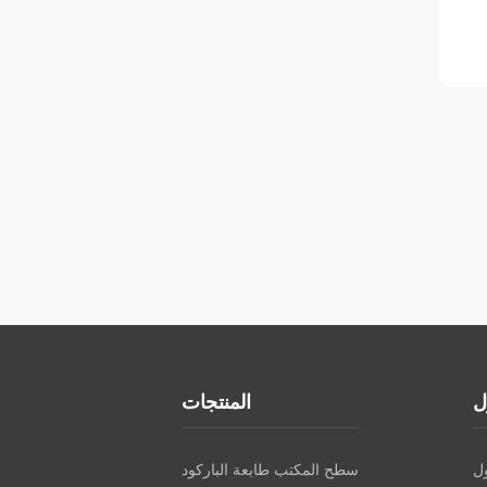
المنتجات
سطح المكتب طابعة الباركود