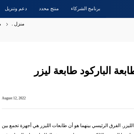
برنامج الشركاء
منتج محدد
دعم وتنزيل
منزل .
م
بعة الباركود طابعة ليزر
August 12, 2022
يزر. الفرق الرئيسي بينهما هو أن طابعات الليزر هي أجهزة تجمع بين